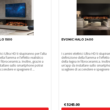
LO 1500
EVONIC HALO 2400
rici Ultra HD ti stupiranno per l’alta
I camini elettrici Ultra HD ti stupira
lla fiamma e l’effetto realistico
definizione della fiamma e l’effetto 
n fibroceramica. Inoltre, grazie a
della legna in fibroceramica. Inoltr
tallare sullo smartphone potrai
un’app da installare sullo smartph
accendere e spegnere il ...
scegliere di accendere e spegnere il
€ 5245.00