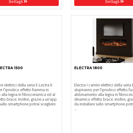
Dettagli
Dettagli
LECTRA 1500
ELECTRA 1800
ni elettrici della seria E-Lectra ti
Electra I camini elettrici della seria 
r l’ipnotico effetto fiamma in
stupiranno per l’ipnotico effetto f
alla legna in fibroceramica ed al
abbinamento alla legna in fibrocer
tto brace. Inoltre, grazie a un’app
dinamico effetto brace. Inoltre, gr
 sullo smartphone potrai scegliere
da installare sullo smartphone potr
...