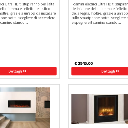
rici Ultra HD ti stupiranno per l’alta
I camini elettrici Ultra HD ti stupira
lla fiamma e l’effetto realistico
definizione della fiamma e l’effetto 
noltre, grazie a un’app da installare
della legna. Inoltre, grazie a un’app
hone potrai scegliere di accendere
sullo smartphone potrai scegliere
 camino stando ...
e spegnere il camino stando ...
€ 2945.00
Dettagli
Dettagli