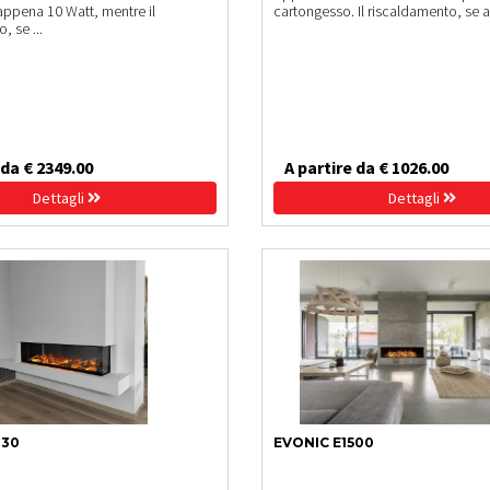
ppena 10 Watt, mentre il
cartongesso. Il riscaldamento, se att
, se ...
 da € 2349.00
A partire da € 1026.00
Dettagli
Dettagli
030
EVONIC E1500