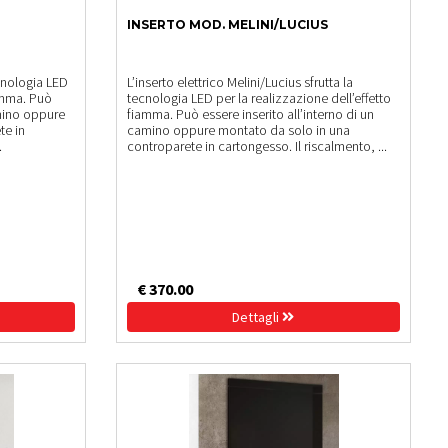
INSERTO MOD. MELINI/LUCIUS
tecnologia LED
L’inserto elettrico Melini/Lucius sfrutta la
iamma. Può
tecnologia LED per la realizzazione dell’effetto
amino oppure
fiamma. Può essere inserito all’interno di un
te in
camino oppure montato da solo in una
.
controparete in cartongesso. Il riscalmento, ...
€ 370.00
Dettagli