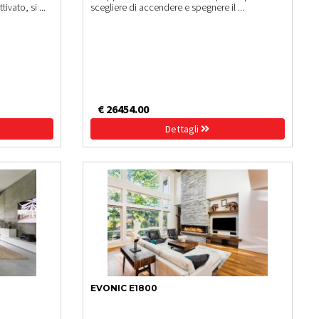
ivato, si ...
scegliere di accendere e spegnere il ...
€ 26454.00
Dettagli
EVONIC E1800