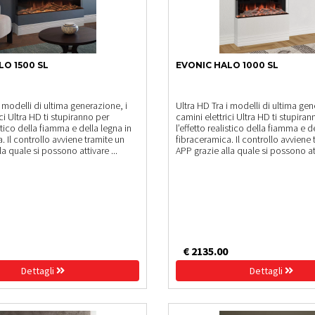
LO 1500 SL
EVONIC HALO 1000 SL
i modelli di ultima generazione, i
Ultra HD Tra i modelli di ultima gen
ci Ultra HD ti stupiranno per
camini elettrici Ultra HD ti stupiran
istico della fiamma e della legna in
l’effetto realistico della fiamma e d
. Il controllo avviene tramite un
fibraceramica. Il controllo avviene 
la quale si possono attivare ...
APP grazie alla quale si possono att
€ 2135.00
Dettagli
Dettagli