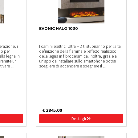
EVONIC HALO 1030
erazione, i
I camini elettrici Ultra HD ti stupiranno per l’alta
no per
definizione della fiamma e l’effetto realistico
ella legna in
della legna in fibroceramica. Inoltre, grazie a
tramite un
un’app da installare sullo smartphone potrai
ivare ...
scegliere di accendere e spegnere il ...
€ 2845.00
Dettagli