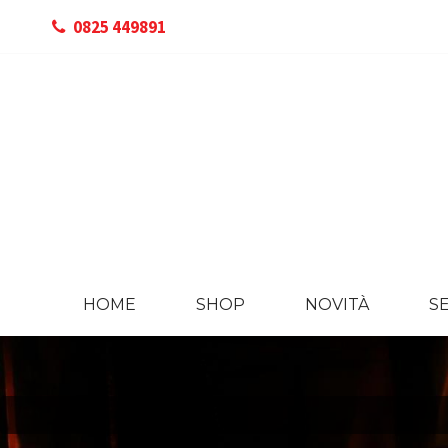
0825 449891
HOME
SHOP
NOVITÀ
SE