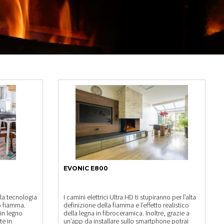
EVONIC E800
 la tecnologia
I camini elettrici Ultra HD ti stupiranno per l’alta
to fiamma.
definizione della fiamma e l’effetto realistico
 in legno
della legna in fibroceramica. Inoltre, grazie a
e in
un’app da installare sullo smartphone potrai