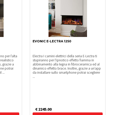
EVONIC E-LECTRA 1250
nno per l’alta
Electra I camini elettrici della seria E-Lectra ti
realistico
stupiranno per l’ipnotico effetto fiamma in
e, grazie a
abbinamento alla legna in fibroceramica ed al
one potrai
dinamico effetto brace. Inoltre, grazie a un’app
 ...
da installare sullo smartphone potrai scegliere
...
€ 2245.00