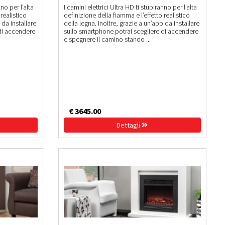
nno per l’alta
I camini elettrici Ultra HD ti stupiranno per l’alta
realistico
definizione della fiamma e l’effetto realistico
 da installare
della legna. Inoltre, grazie a un’app da installare
 di accendere
sullo smartphone potrai scegliere di accendere
e spegnere il camino stando ...
€ 3645.00
Dettagli