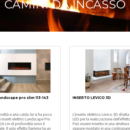
CAMINI DA INCASSO
ndscape pro slim 113-143
INSERTO LEVICO 3D
ndità e aria calda Se si ha poco
L’inserto elettrico Levico 3D sfrutta
 inserti elettrici Landscape Pro
LED per la realizzazione dell’effet
 16 cm di profondità sono il
Può essere inserito in una struttura
le. Il solo effetto fiamma ha un
oppure montato in una controparet