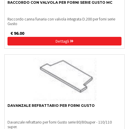
RACCORDO CON VALVOLA PER FORNI SERIE GUSTO MC
Raccordo canna funaria con valvola integrata D.200 per forni serie
Gusto
€ 96.00
Dettagli
DAVANZALE REFRATTARIO PER FORNI GUSTO
Davanzale refrattario per forni Gusto serie 80/80super - 110/110
super.