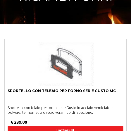
SPORTELLO CON TELEAIO PER FORNO SERIE GUSTO MC
Sportello con telaio per forno serie Gusto in acciaio verniciato a
polvere, termometro e vetro veramico di ispezione.
€ 239.00
Dettagli