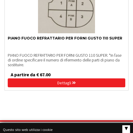
PIANO FUOCO REFRATTARIO PER FORNI GUSTO 110 SUPER
PIANO FUOCO REFRATTARIO PER FORNI GUSTO 110 SUPER. *In fase
di ordine specificare il numero di rifermento delle parti di piano da
sostituire.
A partire da € 67.00
Dettagli
▴
Questo sito web utilizza i cookie
Home
Shop
Novità
Servizi
Gallery